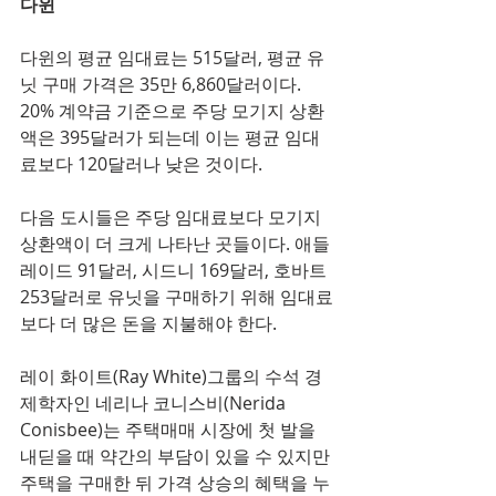
다윈
다윈의 평균 임대료는 515달러, 평균 유
닛 구매 가격은 35만 6,860달러이다. 
20% 계약금 기준으로 주당 모기지 상환
액은 395달러가 되는데 이는 평균 임대
료보다 120달러나 낮은 것이다. 
다음 도시들은 주당 임대료보다 모기지 
상환액이 더 크게 나타난 곳들이다. 애들
레이드 91달러, 시드니 169달러, 호바트 
253달러로 유닛을 구매하기 위해 임대료
보다 더 많은 돈을 지불해야 한다.
레이 화이트(Ray White)그룹의 수석 경
제학자인 네리나 코니스비(Nerida 
Conisbee)는 주택매매 시장에 첫 발을 
내딛을 때 약간의 부담이 있을 수 있지만 
주택을 구매한 뒤 가격 상승의 혜택을 누