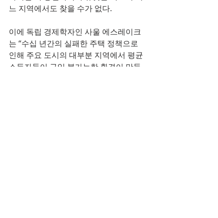
느 지역에서도 찾을 수가 없다. 
이에 독립 경제학자인 사울 에스레이크
는 “수십 년간의 실패한 주택 정책으로 
인해 주요 도시의 대부분 지역에서 평균 
소득자들이 구입 불가능한 환경이 만들
어졌다”고 지적했다. 
에스레이크는 “전통적으로 첫주택구입
자를 위한 도시 주변 지역이 항상 존재해 
왔다. 그러나 지금은 그런 지역에서도 평
균 소득을 가진 대부분의 사람들이 접근
할 수 없다. 구입하려면 거의 항상 두개
의 소득이 필요하다”고 지적했다. 
출처 : 호주 톱 디지털 뉴스(TOP Digital 
News in Australia)
(http://www.topdigital.com.au)