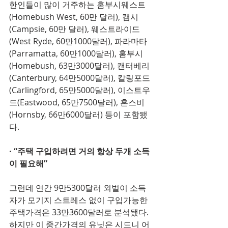
한인들이 많이 거주하는 홈부시웨스트
(Homebush West, 60만 달러), 캠시
(Campsie, 60만 달러), 웨스트라이드
(West Ryde, 60만1000달러), 파라마타
(Parramatta, 60만1000달러), 홈부시
(Homebush, 63만3000달러), 캔터베리
(Canterbury, 64만5000달러), 칼링포드
(Carlingford, 65만5000달러), 이스트우
드(Eastwood, 65만7500달러), 혼스비
(Hornsby, 66만6000달러) 등이 포함됐
다. 
· “주택 구입하려면 거의 항상 두개 소득
이 필요해” 
그런데 연간 9만5300달러 외벌이 소득
자가 모기지 스트레스 없이 구입가능한 
주택가격은 33만3600달러로 분석됐다. 
하지만 이 중간가격의 유닛은 시드니 어