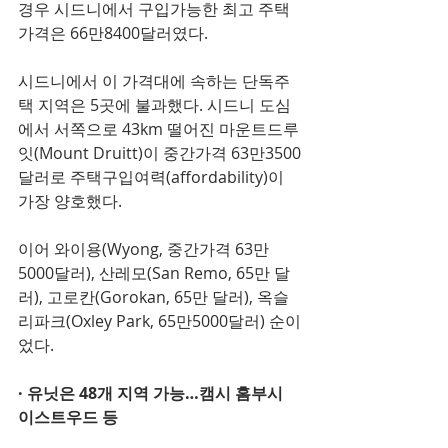
경우 시드니에서 구입가능한 최고 주택 
가격은 66만8400달러였다. 
시드니에서 이 가격대에 속하는 단독주
택 지역은 5곳에 불과했다. 시드니 도심
에서 서쪽으로 43km 떨어진 마운트드루
잇(Mount Druitt)이 중간가격 63만3500
달러로 주택구입여력(affordability)이 
가장 양호했다. 
이어 와이용(Wyong, 중간가격 63만
5000달러), 산레모(San Remo, 65만 달
러), 고로칸(Gorokan, 65만 달러), 옥슬
리파크(Oxley Park, 65만5000달러) 순이
었다.
· 유닛은 48개 지역 가능…캠시 홈부시 
이스트우드 등  