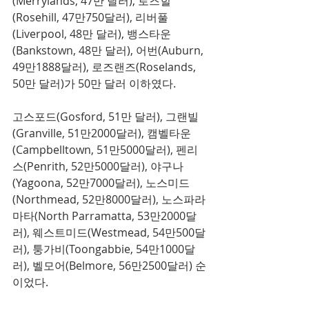
(Merrylands, 47만 달러), 로즈힐
(Rosehill, 47만750달러), 리버풀
(Liverpool, 48만 달러), 뱅스타운
(Bankstown, 48만 달러), 어번(Auburn, 
49만1888달러), 로즈랜즈(Roselands, 
50만 달러)가 50만 달러 이하였다. 
고스포드(Gosford, 51만 달러), 그랜빌
(Granville, 51만2000달러), 캠벨타운
(Campbelltown, 51만5000달러), 펜리
스(Penrith, 52만5000달러), 야구나
(Yagoona, 52만7000달러), 노스미드
(Northmead, 52만8000달러), 노스파라
마타(North Parramatta, 53만2000달
러), 웨스트미드(Westmead, 54만500달
러), 퉁가비(Toongabbie, 54만1000달
러), 벨모어(Belmore, 56만2500달러) 순
이었다. 