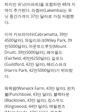
하지만 유닛(아파트)을 포함하면 48개 지
역이 추가된다. 라켐바(Lakemba)는 유
닛 중간가격이 37만 달러로 가장 저렴했
다.  
이어 카브라마타(Cabramatta, 39만
4500달러), 와일리파크(Wiley Park, 39
만5000달러), 마운트드루잇(Mount 
Druitt, 39만5000달러), 페어필드
(Fairfield, 40만6250달러), 길포드
(Guildford, 42만 달러), 해리스파크
(Harris Park, 42만5000달러)가 뒤따랐
다. 
워윅팜(Warwick Farm, 43만 달러), 펀치
볼(Punchbowl, 43만 달러), 블랙타운
(Blacktown, 43만 달러), 킹스우드
(Kingswood, 44만 달러), 메릴랜즈