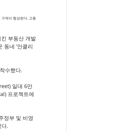
럴 구역이 형성된다. 고층
모시킨 부동산 개발
운 동네 ‘안클리
착수했다.  
t) 일대 6만 
al) 프로젝트에 
 주정부 및 비영
다. 