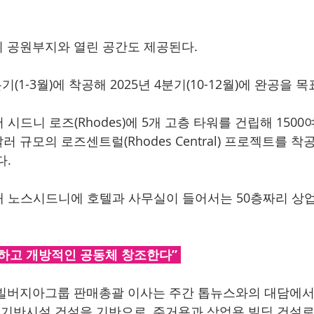
의 공원부지와 열린 공간도 제공된다. 
(1-3월)에 착공해 2025년 4분기(10-12월)에 완공을 목
시드니 로즈(Rhodes)에 5개 고층 타워를 건립해 1500
러 규모의 로즈센트럴(Rhodes Central) 프로젝트를 착
. 
 노스시드니에 호텔과 사무실이 들어서는 50층짜리 상
하고 개방적인 공동체 창조한다” 
en) 빌버지아그룹 판매총괄 이사는 주간 톱뉴스와의 대담에서 
기반시설 건설을 기반으로, 주거용과 상업용 빌딩 건설로