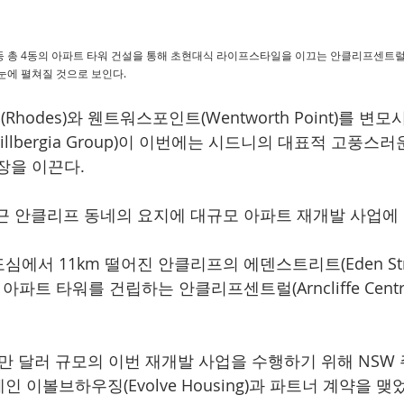
층 1동 등 총 4동의 아파트 타워 건설을 통해 초현대식 라이프스타일을 이끄는 안클리프센트
 눈에 펼쳐질 것으로 보인다.
hodes)와 웬트워스포인트(Wentworth Point)를 변
llbergia Group)이 이번에는 시드니의 대표적 고풍스러
새단장을 이끈다.  
근 안클리프 동네의 요지에 대규모 아파트 재개발 사업에 
에서 11km 떨어진 안클리프의 에덴스트리트(Eden Stree
파트 타워를 건립하는 안클리프센트럴(Arncliffe Centr
0만 달러 규모의 이번 재개발 사업을 수행하기 위해 NSW
 이볼브하우징(Evolve Housing)과 파트너 계약을 맺었