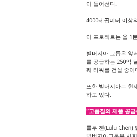
이 들어선다.  
4000제곱미터 이상
이 프로젝트는 올 1분기
빌버지아 그룹은 앞서 
를 공급하는 250억 달
째 타워를 건설 중이다
또한 빌버지아는 현재
하고 있다. 
“고품질의 제품 공급
룰루 첸(Lulu Ch
빌버지아그룹은 사회