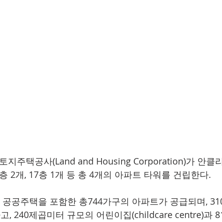
지주택공사(Land and Housing Corporation)가 
20층 2개, 17층 1개 등 총 4개의 아파트 타워를 건립한다. 
의 공공주택을 포함한 총744가구의 아파트가 공급되며, 31
240제곱미터 규모의 어린이집(childcare centre)과 