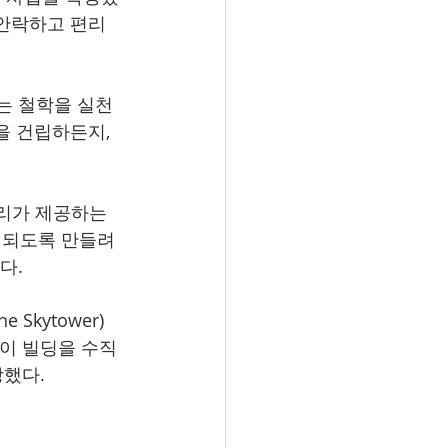
 안락하고 편리
는 철학을 실천
을 건립하든지, 
리가 제공하는 
 되도록 만들려
. 
Skytower)
이 빌딩을 수직 
랑했다. 