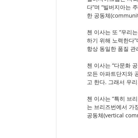
다”며 “빌버지아는 
한 공동체(communi
첸 이사는 또 “우리
하기 위해 노력한다”
항상 동일한 품질 관리
첸 이사는 “다문화 
모든 아파트단지와 
고 한다. 그래서 우
첸 이사는 “특히 브리즈
는 브리즈번에서 가장
공동체(vertical c