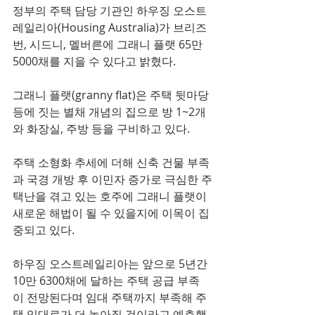
정부의 주택 담당 기관인 하우징 오스트
레일리아(Housing Australia)가 브리즈
번, 시드니, 멜버른에 그래니 플랫 65만 
5000채를 지을 수 있다고 밝혔다.
그래니 플랫(granny flat)은 주택 뒷마당 
등에 짓는 별채 개념의 집으로 방 1~2개
와 화장실, 주방 등을 구비하고 있다.
주택 소형화 추세에 더해 신축 건물 부족
과 국경 개방 후 이민자 증가로 극심한 주
택난을 겪고 있는 호주에 그래니 플랫이 
새로운 해법이 될 수 있을지에 이목이 집
중되고 있다.
하우징 오스트레일리아는 앞으로 5년간 
10만 6300채에 달하는 주택 공급 부족
이 전망된다며 임대 주택까지 부족해 주
택 임대료가 더 높아질 것이라고 예측했