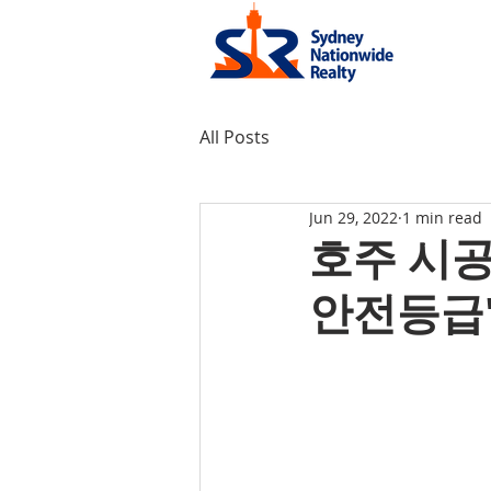
All Posts
Jun 29, 2022
1 min read
호주 시공
안전등급' 