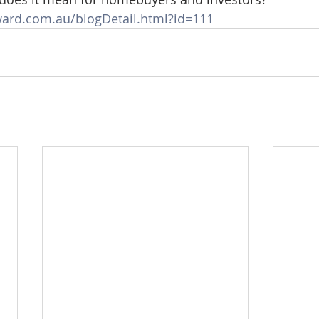
ard.com.au/blogDetail.html?id=111