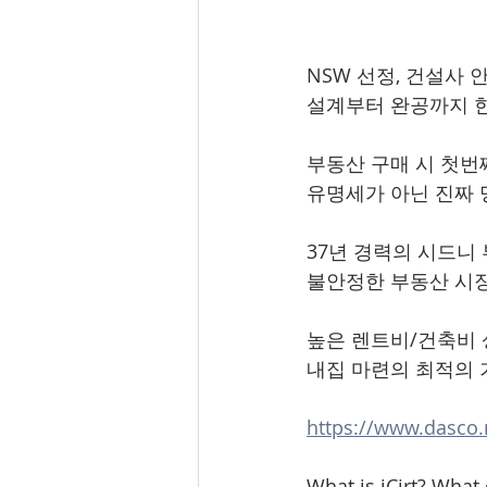
NSW 선정, 건설사 
설계부터 완공까지 
부동산 구매 시 첫번
유명세가 아닌 진짜 
37년 경력의 시드니
불안정한 부동산 시
높은 렌트비/건축비 
내집 마련의 최적의 
https://www.dasco.
What is iCirt? What