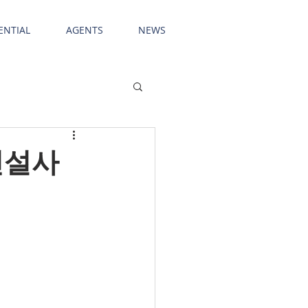
ENTIAL
AGENTS
NEWS
'건설사