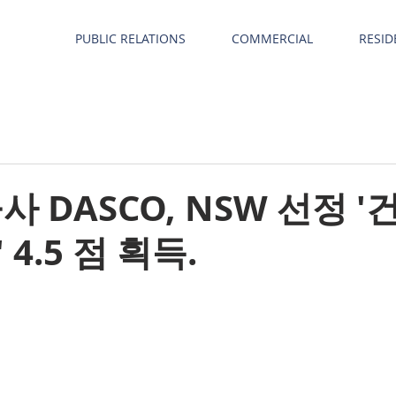
PUBLIC RELATIONS
COMMERCIAL
RESID
사 DASCO, NSW 선정 
4.5 점 획득.