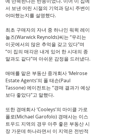
에 만족한다는 반응이었다. 이어 이 집에
서 보낸 어린 시절의 기억과 당시 주변이 
어떠했는지를 설명했다.
최초 구매자의 자녀 중 하나인 워윅 레이
놀즈(Warwick Reynolds)씨는 “우리는 
이곳에서의 많은 추억을 갖고 있다”며 
“이 집의 매각은 내게 있어 한 시대의 종
말과도 같다”며 아쉬운 감정을 드러냈다.
매매를 맡은 부동산 중개회사 ‘Melrose 
Estate Agents’의 폴 태손(Paul 
Tassone) 에이전트는 “경매 결과가 예상
보다 좋았다”고 말했다.
또한 경매회사 ‘Cooleys’의 마이클 가로
폴로(Michael Garofolo) 경매사는 이스
트우드 지역의 경우 아주 좋은 부동산 시
장 가운데 하나라면서 이 지역은 전반적