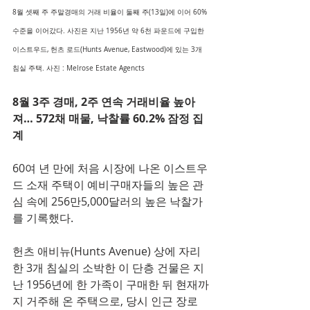
8월 셋째 주 주말경매의 거래 비율이 둘째 주(13일)에 이어 60% 
수준을 이어갔다. 사진은 지난 1956년 약 6천 파운드에 구입한 
이스트우드, 헌츠 로드(Hunts Avenue, Eastwood)에 있는 3개 
침실 주택. 사진 : Melrose Estate Agencts
8월 3주 경매, 2주 연속 거래비율 높아
져… 572채 매물, 낙찰률 60.2% 잠정 집
계
60여 년 만에 처음 시장에 나온 이스트우
드 소재 주택이 예비구매자들의 높은 관
심 속에 256만5,000달러의 높은 낙찰가
를 기록했다.
헌츠 애비뉴(Hunts Avenue) 상에 자리
한 3개 침실의 소박한 이 단층 건물은 지
난 1956년에 한 가족이 구매한 뒤 현재까
지 거주해 온 주택으로, 당시 인근 장로