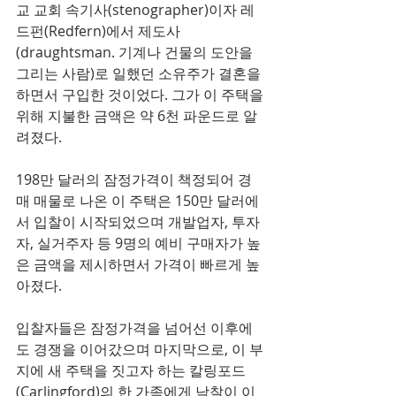
교 교회 속기사(stenographer)이자 레
드펀(Redfern)에서 제도사
(draughtsman. 기계나 건물의 도안을 
그리는 사람)로 일했던 소유주가 결혼을 
하면서 구입한 것이었다. 그가 이 주택을 
위해 지불한 금액은 약 6천 파운드로 알
려졌다.
198만 달러의 잠정가격이 책정되어 경
매 매물로 나온 이 주택은 150만 달러에
서 입찰이 시작되었으며 개발업자, 투자
자, 실거주자 등 9명의 예비 구매자가 높
은 금액을 제시하면서 가격이 빠르게 높
아졌다.
입찰자들은 잠정가격을 넘어선 이후에
도 경쟁을 이어갔으며 마지막으로, 이 부
지에 새 주택을 짓고자 하는 칼링포드
(Carlingford)의 한 가족에게 낙찰이 이