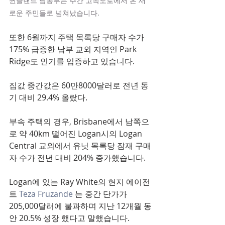
퀸즐랜드 남동부는 주간 고속도로에서 온 새
로운 주민들로 넘쳐났습니다.
또한 6월까지 주택 목록당 구매자 수가 
175% 급증한 남부 교외 지역인 Park 
Ridge도 인기를 입증하고 있습니다.
집값 중간값은 60만8000달러로 전년 동
기 대비 29.4% 올랐다.
부속 주택의 경우, Brisbane에서 남쪽으
로 약 40km 떨어진 Logan시의 Logan 
Central 교외에서 유닛 목록당 잠재 구매
자 수가 전년 대비 204% 증가했습니다.
Logan에 있는 Ray White의 현지 에이전
트 
Teza Fruzande
 는 중간 단가가 
205,000달러에 불과하며 지난 12개월 동
안 20.5% 성장 했다고 말했습니다.